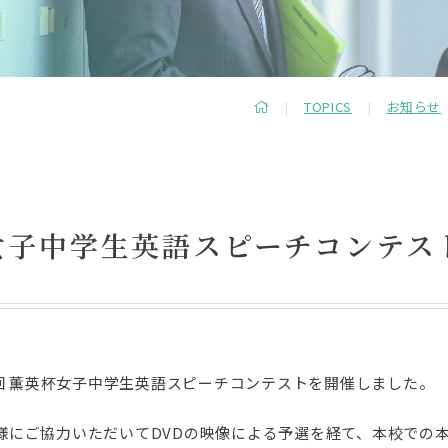
TOPICS
お知らせ
杯女子中学生英語スピーチコンテス
3回 薫英杯女子中学生英語スピーチコンテストを開催しました。
様にご協力いただいてDVDの映像による予選を経て、本校での