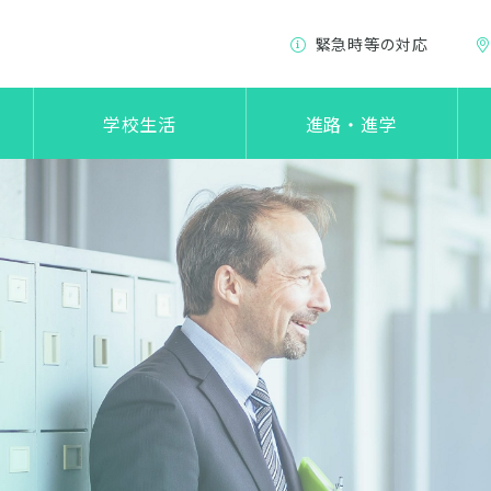
緊急時等の対応
学校生活
進路・進学