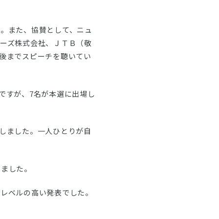
）。また、協賛として、ニュ
ーズ株式会社、ＪＴＢ（敬
後までスピーチを聴いてい
ものですが、7名が本選に出場し
場しました。一人ひとりが自
しました。
でレベルの高い発表でした。