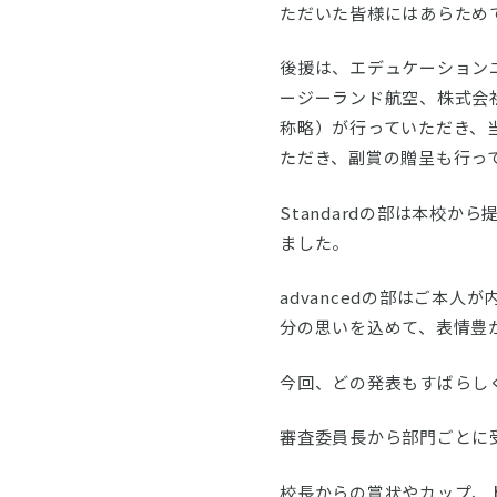
ただいた皆様にはあらため
後援は、エデュケーション
ージーランド航空、株式会
称略）が行っていただき、
ただき、副賞の贈呈も行っ
Standardの部は本校か
ました。
advancedの部はご本
分の思いを込めて、表情豊
今回、どの発表もすばらし
審査委員長から部門ごとに
校長からの賞状やカップ、