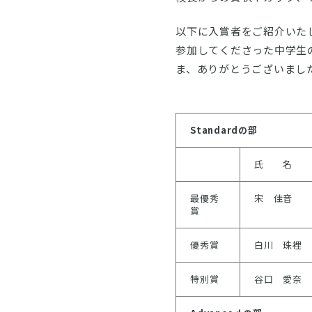
以下に入賞者をご紹介いた
参加してくださった中学生
ま、ありがとうございまし
Standard
の部
氏 名
最優秀
宋 佳音
賞
優秀賞
白川 珠裡
特別賞
谷口 愛奈