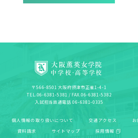
〒566-8501 大阪府摂津市正雀1-4-1
TEL.06-6381-5381 / FAX.06-6381-5382
入試担当直通電話 06-6381-0335
個人情報の取り扱いについて
交通アクセス
お
資料請求
サイトマップ
採用情報