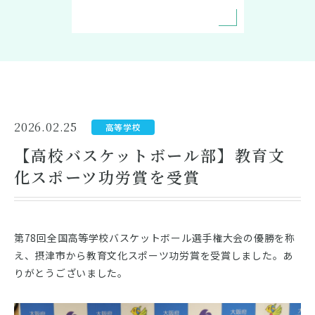
卒業生の方へ
在校生の方へ
2026.02.25
高等学校
緊急時等の対応
交通アクセス
【高校バスケットボール部】教育文
化スポーツ功労賞を受賞
資料請求
お問い合わせ
第78回全国高等学校バスケットボール選手権大会の優勝を称
え、摂津市から教育文化スポーツ功労賞を受賞しました。あ
りがとうございました。